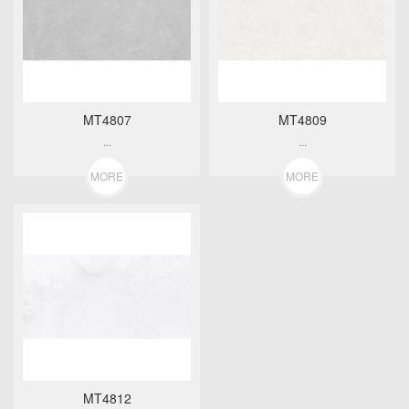
MT4807
MT4809
...
...
MORE
MORE
MT4812