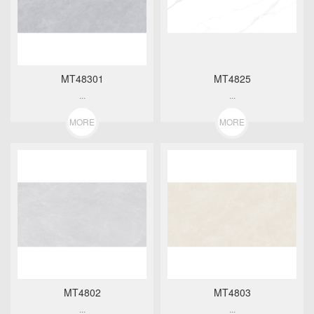
MT48301
MT4825
...
...
MORE
MORE
MT4802
MT4803
...
...