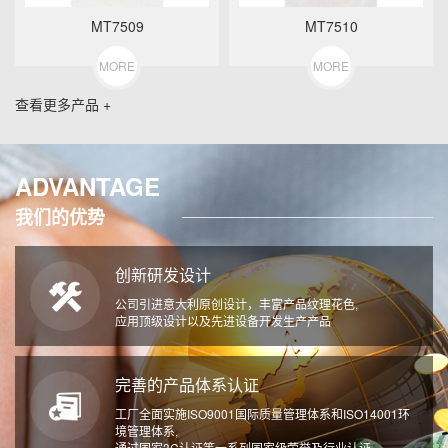
MT7509
MT7510
MORE
MORE
查看更多产品 +
ADVANTAGE
我们的优势
创新研发设计
公司引进意大利原创设计，丰富产品纹理花色,
应用顶级设计以及先进设备开发生产产品
完善的产品体系认证
工厂全面实施ISO9001国际质量管理体系和ISO14001环
境管理体系,
通过国家3C认证等一系列国家级荣誉及行业认证