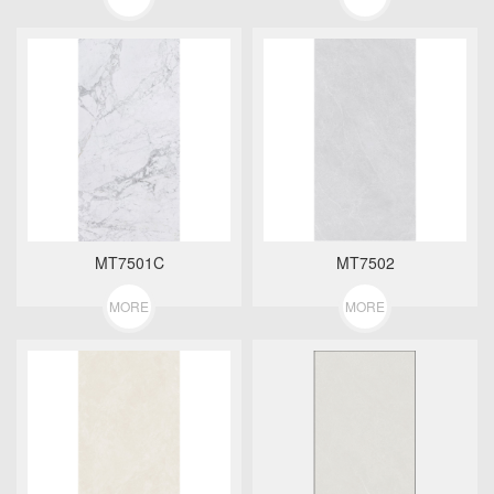
MT7501C
MT7502
MORE
MORE