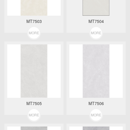
MT7503
MT7504
MORE
MORE
MT7505
MT7506
MORE
MORE